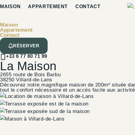
MAISON
APPARTEMENT
CONTACT
Maison
Appartement
Contact
RÉSERVER
+33 6 77 80 71 99
La Maison
2655 route de Bois Barbu
38250 Villard-de-Lans
Découvrez notre magnifique maison de 200m² située dans
tout le confort nécessaire et un accès facile aux activité