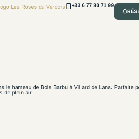
+33 6 77 80 71 99
RÉS
 le hameau de Bois Barbu à Villard de Lans. Parfaite po
s de plein air.