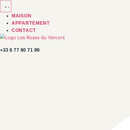
Aller
au
MAISON
contenu
APPARTEMENT
CONTACT
+33 6 77 80 71 99