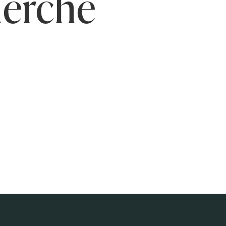
herche